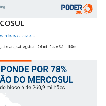
RCOSUL
03 milhões de pessoas
.
uai e Uruguai registram 7,6 milhões e 3,6 milhões,