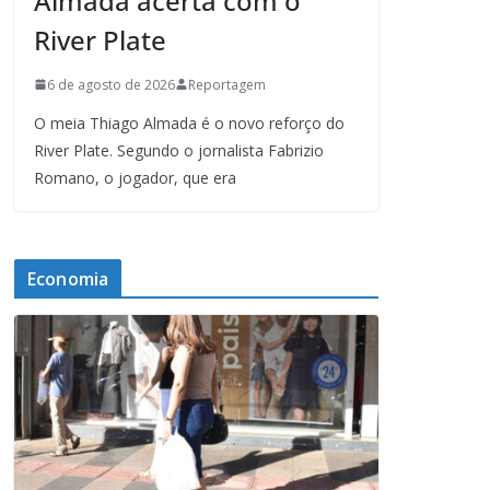
Almada acerta com o
River Plate
6 de agosto de 2026
Reportagem
O meia Thiago Almada é o novo reforço do
River Plate. Segundo o jornalista Fabrizio
Romano, o jogador, que era
Economia