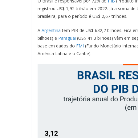
O Brasil é responsável por 72% do
PIB
(Produto I
registrou US$ 1,92 trilhão em 2022. Já a soma de
brasileira, para o período é US$ 2,67 trilhões.
A
Argentina
tem PIB de US$ 632,2 bilhões. Fica e
bilhões) e
Paraguai
(US$ 41,3 bilhões) vêm em se
base em dados do
FMI
(Fundo Monetário Internac
América Latina e o Caribe).