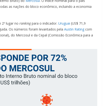
nterno Bruto) do
Mercosul
. O índice nominal para o país
 todas as nações do bloco econômico, incluindo a economia
m 2º lugar no
ranking
para o indicador.
Uruguai
(US$ 71,9
guida. Os números foram levantados pela
Austin Rating
com
ional), do Mercosul e da Cepal (Comissão Econômica para a