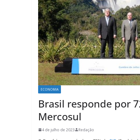
ECONOMIA
Brasil responde por 
Mercosul
4 de julho de 2023
Redação