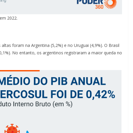
 em 2022.
ltas foram na Argentina (5,2%) e no Uruguai (4,9%). O Brasil
(0,1%). No entanto, os argentinos registraram a maior queda no