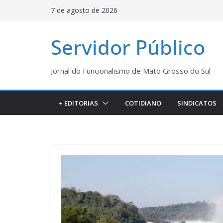
Pular
7 de agosto de 2026
para
o
Servidor Público
conteúdo
Jornal do Funcionalismo de Mato Grosso do Sul
+ EDITORIAS
COTIDIANO
SINDICATOS