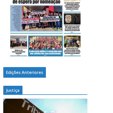
Edições Anteriores
Justiça