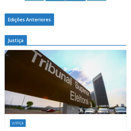
Edições Anteriores
Justiça
JUSTIÇA