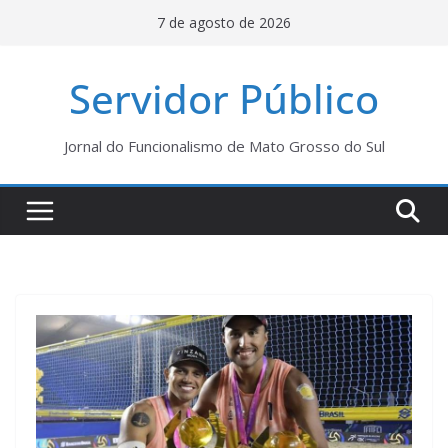
Pular
7 de agosto de 2026
para
o
Servidor Público
conteúdo
Jornal do Funcionalismo de Mato Grosso do Sul