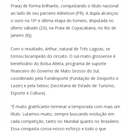
Praia) de forma brilhante, conquistando o título nacional
ao lado de seu parceiro Adrielson (PR). A dupla alcançou
o ouro na 10ª e última etapa do torneio, disputada no
último sábado (23), na Praia de Copacabana, no Rio de
Janeiro (RJ).
Com o resultado, Arthur, natural de Três Lagoas, se
tornou bicampeão do circuito. O sul-mato-grossense é
beneficiário do Bolsa Atleta, programa de suporte
financeiro do Governo de Mato Grosso do Sul,
coordenado pela Fundesporte (Fundação de Desporto e
Lazer) e pela Setesc (Secretaria de Estado de Turismo,
Esporte e Cultura).
“É muito gratificante terminar a temporada com mais um
título. Lutamos muito, sempre buscando evolução em
cada competição, tanto no Mundial quanto no Brasileiro.
Essa conquista coroa nosso esforço e tudo o que