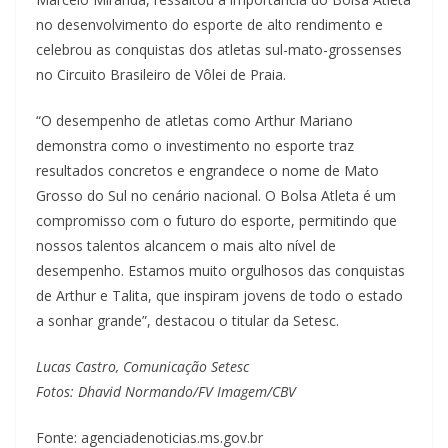
no desenvolvimento do esporte de alto rendimento e
celebrou as conquistas dos atletas sul-mato-grossenses
no Circuito Brasileiro de Vôlei de Praia.
“O desempenho de atletas como Arthur Mariano
demonstra como o investimento no esporte traz
resultados concretos e engrandece o nome de Mato
Grosso do Sul no cenário nacional. O Bolsa Atleta é um
compromisso com o futuro do esporte, permitindo que
nossos talentos alcancem o mais alto nível de
desempenho. Estamos muito orgulhosos das conquistas
de Arthur e Talita, que inspiram jovens de todo o estado
a sonhar grande”, destacou o titular da Setesc.
Lucas Castro, Comunicação Setesc
Fotos: Dhavid Normando/FV Imagem/CBV
Fonte: agenciadenoticias.ms.gov.br