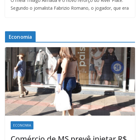
O meia Thiago Almada é o novo reforço do River Plate.
Segundo o jornalista Fabrizio Romano, o jogador, que era
Economia
ECONOMIA
Comércio de MS prevê injetar R$