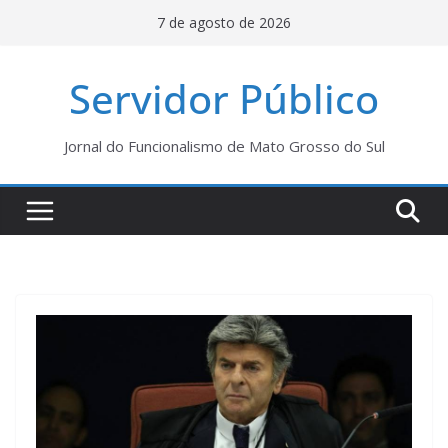
Pular
7 de agosto de 2026
para
o
Servidor Público
conteúdo
Jornal do Funcionalismo de Mato Grosso do Sul