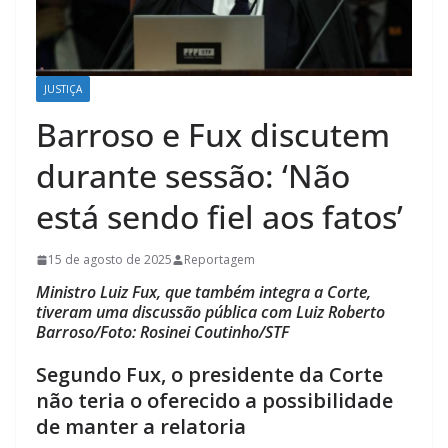
JUSTIÇA
Barroso e Fux discutem
durante sessão: ‘Não
está sendo fiel aos fatos’
15 de agosto de 2025
Reportagem
Ministro Luiz Fux, que também integra a Corte,
tiveram uma discussão pública com Luiz Roberto
Barroso/Foto: Rosinei Coutinho/STF
Segundo Fux, o presidente da Corte
não teria o oferecido a possibilidade
de manter a relatoria