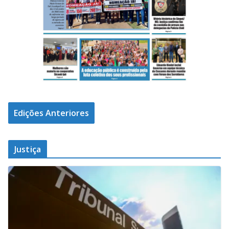
Edições Anteriores
Justiça