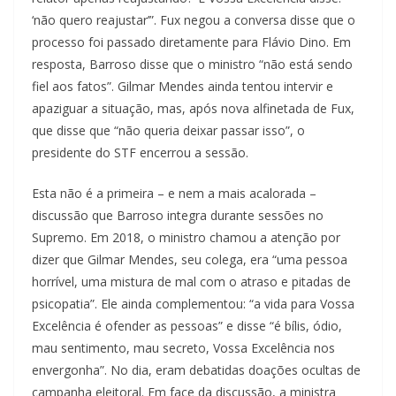
‘não quero reajustar’”. Fux negou a conversa disse que o
processo foi passado diretamente para Flávio Dino. Em
resposta, Barroso disse que o ministro “não está sendo
fiel aos fatos”. Gilmar Mendes ainda tentou intervir e
apaziguar a situação, mas, após nova alfinetada de Fux,
que disse que “não queria deixar passar isso”, o
presidente do STF encerrou a sessão.
Esta não é a primeira – e nem a mais acalorada –
discussão que Barroso integra durante sessões no
Supremo. Em 2018, o ministro chamou a atenção por
dizer que Gilmar Mendes, seu colega, era “uma pessoa
horrível, uma mistura de mal com o atraso e pitadas de
psicopatia”. Ele ainda complementou: “a vida para Vossa
Excelência é ofender as pessoas” e disse “é bílis, ódio,
mau sentimento, mau secreto, Vossa Excelência nos
envergonha”. No dia, eram debatidas doações ocultas de
campanha eleitoral. Em face da discussão, a ministra