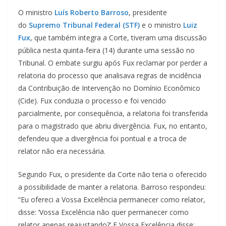
O ministro
Luís Roberto Barroso
, presidente
do
Supremo Tribunal Federal (STF)
e o ministro
Luiz
Fux
, que também integra a Corte, tiveram uma discussão
pública nesta quinta-feira (14) durante uma sessão no
Tribunal. O embate surgiu após Fux reclamar por perder a
relatoria do processo que analisava regras de incidência
da Contribuição de Intervenção no Domínio Econômico
(Cide). Fux conduzia o processo e foi vencido
parcialmente, por consequência, a relatoria foi transferida
para o magistrado que abriu divergência. Fux, no entanto,
defendeu que a divergência foi pontual e a troca de
relator não era necessária.
Segundo Fux, o presidente da Corte não teria o oferecido
a possibilidade de manter a relatoria. Barroso respondeu:
“Eu ofereci a Vossa Excelência permanecer como relator,
disse: ‘Vossa Excelência não quer permanecer como
relator apenas reajustando?’ E Vossa Excelência disse: