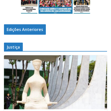
Edições Anteriores
Justiça