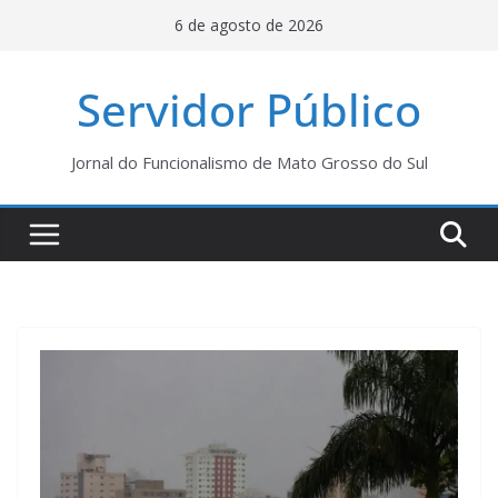
Pular
6 de agosto de 2026
para
o
Servidor Público
conteúdo
Jornal do Funcionalismo de Mato Grosso do Sul