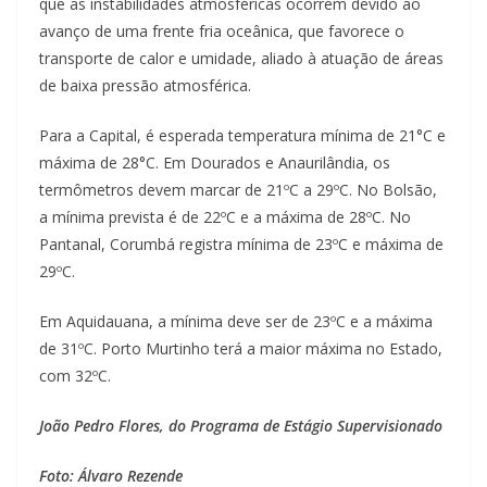
que as instabilidades atmosféricas ocorrem devido ao
avanço de uma frente fria oceânica, que favorece o
transporte de calor e umidade, aliado à atuação de áreas
de baixa pressão atmosférica.
Para a Capital, é esperada temperatura mínima de 21°C e
máxima de 28°C. Em Dourados e Anaurilândia, os
termômetros devem marcar de 21ºC a 29ºC. No Bolsão,
a mínima prevista é de 22ºC e a máxima de 28ºC. No
Pantanal, Corumbá registra mínima de 23ºC e máxima de
29ºC.
Em Aquidauana, a mínima deve ser de 23ºC e a máxima
de 31ºC. Porto Murtinho terá a maior máxima no Estado,
com 32ºC.
João Pedro Flores, do Programa de Estágio Supervisionado
Foto: Álvaro Rezende