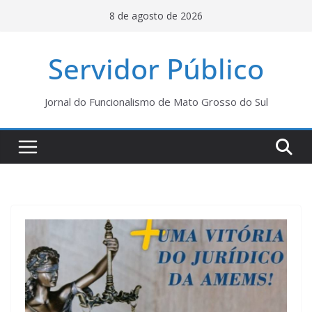
Pular
8 de agosto de 2026
para
o
Servidor Público
conteúdo
Jornal do Funcionalismo de Mato Grosso do Sul