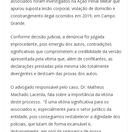
associados foram investigados na Ação Penal Militar que
apurou suposta lesão corporal, violação de domicílio e
constrangimento ilegal ocorridos em 2019, em Campo
Grande.
Conforme decisão judicial, a denúncia foi julgada
improcedente, pois emergiu dos autos, contradições
significativas que comprometem a credibilidade da versão
apresentada pela vítima que, além de conflitantes, as
declarações prestadas pela mesma são totalmente
divergentes e destoam das provas dos autos.
O advogado responsável pelo caso, Dr. Matheus
Machado Lacerda, fala sobre a importância da vitória
deste processo. “É uma vitória significativa para os
associados e, especialmente para o setor jurídico da
entidade, pois conseguimos restabelecer a dignidade dos
policiais, que lutam de forma incansável e,
diuturnamente, em prol da segurança de nossa