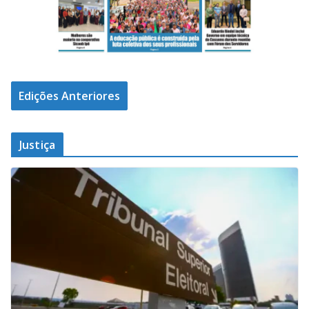
Edições Anteriores
Justiça