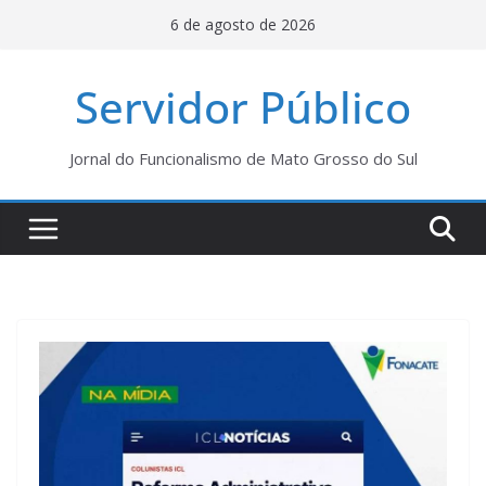
Pular
6 de agosto de 2026
para
o
Servidor Público
conteúdo
Jornal do Funcionalismo de Mato Grosso do Sul