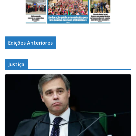
Edições Anteriores
Justiça