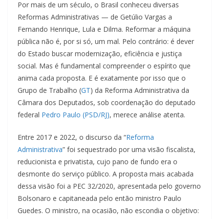
Por mais de um século, o Brasil conheceu diversas
Reformas Administrativas — de Getúlio Vargas a
Fernando Henrique, Lula e Dilma. Reformar a máquina
pública não é, por si só, um mal. Pelo contrário: é dever
do Estado buscar modernização, eficiência e justiça
social. Mas é fundamental compreender o espírito que
anima cada proposta. E é exatamente por isso que o
Grupo de Trabalho (
GT
) da Reforma Administrativa da
Câmara dos Deputados, sob coordenação do deputado
federal
Pedro Paulo (PSD/RJ)
, merece análise atenta.
Entre 2017 e 2022, o discurso da “
Reforma
Administrativa
” foi sequestrado por uma visão fiscalista,
reducionista e privatista, cujo pano de fundo era o
desmonte do serviço público. A proposta mais acabada
dessa visão foi a PEC 32/2020, apresentada pelo governo
Bolsonaro e capitaneada pelo então ministro Paulo
Guedes. O ministro, na ocasião, não escondia o objetivo: