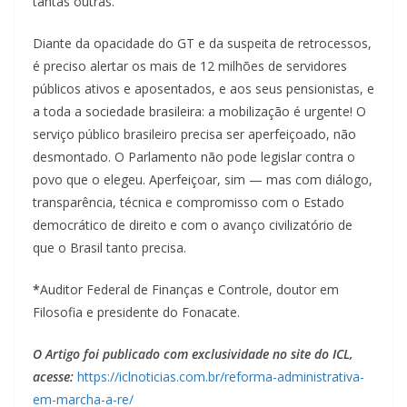
tantas outras.
Diante da opacidade do GT e da suspeita de retrocessos,
é preciso alertar os mais de 12 milhões de servidores
públicos ativos e aposentados, e aos seus pensionistas, e
a toda a sociedade brasileira: a mobilização é urgente! O
serviço público brasileiro precisa ser aperfeiçoado, não
desmontado. O Parlamento não pode legislar contra o
povo que o elegeu. Aperfeiçoar, sim — mas com diálogo,
transparência, técnica e compromisso com o Estado
democrático de direito e com o avanço civilizatório de
que o Brasil tanto precisa.
*
Auditor Federal de Finanças e Controle, doutor em
Filosofia e presidente do Fonacate.
O Artigo foi publicado com exclusividade no site do ICL,
acesse:
https://iclnoticias.com.br/reforma-administrativa-
em-marcha-a-re/