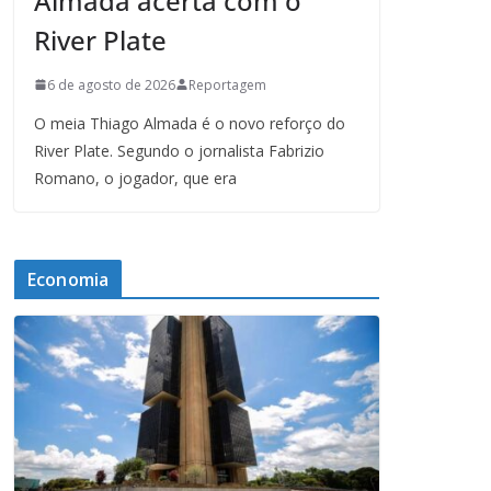
Almada acerta com o
River Plate
6 de agosto de 2026
Reportagem
O meia Thiago Almada é o novo reforço do
River Plate. Segundo o jornalista Fabrizio
Romano, o jogador, que era
Economia