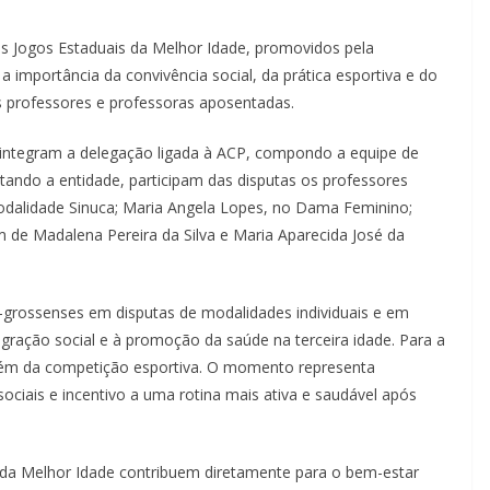
os Jogos Estaduais da Melhor Idade, promovidos pela
 importância da convivência social, da prática esportiva e do
s professores e professoras aposentadas.
e integram a delegação ligada à ACP, compondo a equipe de
ndo a entidade, participam das disputas os professores
odalidade Sinuca; Maria Angela Lopes, no Dama Feminino;
 de Madalena Pereira da Silva e Maria Aparecida José da
o-grossenses em disputas de modalidades individuais e em
tegração social e à promoção da saúde na terceira idade. Para a
além da competição esportiva. O momento representa
ociais e incentivo a uma rotina mais ativa e saudável após
s da Melhor Idade contribuem diretamente para o bem-estar