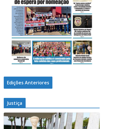
Edições Anteriores
Justiça