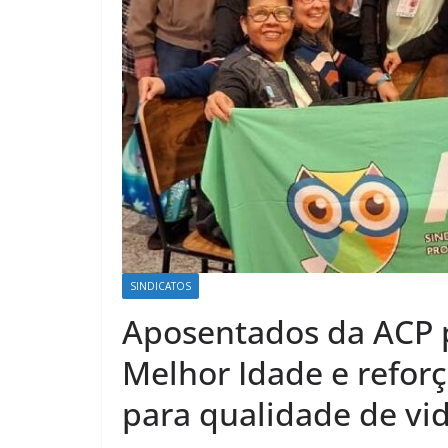
SINDICATOS
Aposentados da ACP p
Melhor Idade e refor
para qualidade de vid