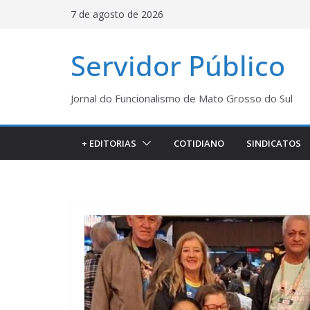
Pular
7 de agosto de 2026
para
o
Servidor Público
conteúdo
Jornal do Funcionalismo de Mato Grosso do Sul
+ EDITORIAS
COTIDIANO
SINDICATOS