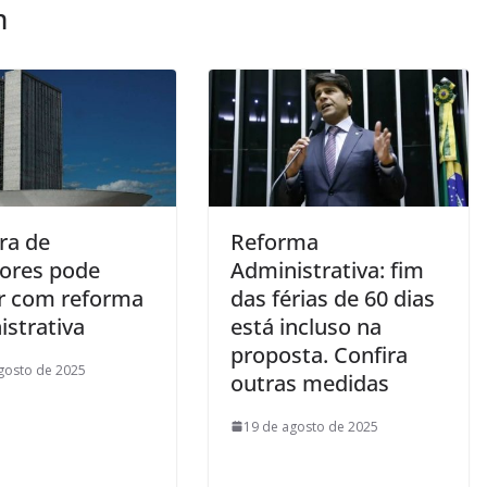
m
ra de
Reforma
dores pode
Administrativa: fim
 com reforma
das férias de 60 dias
istrativa
está incluso na
proposta. Confira
gosto de 2025
outras medidas
19 de agosto de 2025