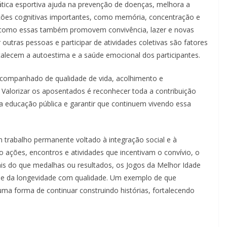
ática esportiva ajuda na prevenção de doenças, melhora a
nções cognitivas importantes, como memória, concentração e
des como essas também promovem convivência, lazer e novas
 outras pessoas e participar de atividades coletivas são fatores
talecem a autoestima e a saúde emocional dos participantes.
acompanhado de qualidade de vida, acolhimento e
. Valorizar os aposentados é reconhecer toda a contribuição
da educação pública e garantir que continuem vivendo essa
trabalho permanente voltado à integração social e à
 ações, encontros e atividades que incentivam o convívio, o
ais do que medalhas ou resultados, os Jogos da Melhor Idade
a e da longevidade com qualidade. Um exemplo de que
ma forma de continuar construindo histórias, fortalecendo