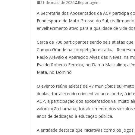
21 de maio de 2026
Reportagem
A Secretaria dos Aposentados da ACP participa d
Fundesporte de Mato Grosso do Sul, reafirmando a
envelhecimento ativo para a qualidade de vida do
Cerca de 700 participantes sendo seis atletas qu
Campo Grande na competição estadual. Representa
Paulo Arévalo e Aparecido Alves das Neves, na m
Evaldo Roberto Ferreira, no Dama Masculino; além
Mata, no Dominó.
O evento reúne atletas de 47 municípios sul-mat
duplas, fortalecendo o incentivo ao esporte, à in
ACP, a participação dos aposentados vai muito 
valorização humana, fortalecimento dos vínculos s
anos de dedicação à educação pública.
A entidade destaca que iniciativas como os Jogo