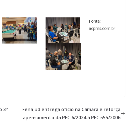
Fonte:
acpms.com.br
o 3º
Fenajud entrega ofício na Câmara e reforça
apensamento da PEC 6/2024 à PEC 555/2006