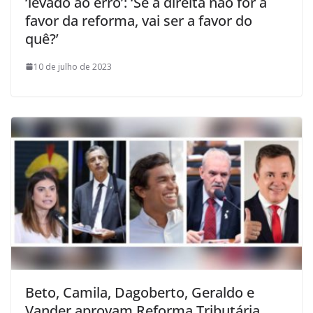
‘levado ao erro’: ‘Se a direita não for a
favor da reforma, vai ser a favor do
quê?’
10 de julho de 2023
Beto, Camila, Dagoberto, Geraldo e
Vander aprovam Reforma Tributária