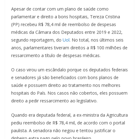
Apesar de contar com um plano de saúde como
parlamentar e direito a bons hospitais, Tereza Cristina
(PP) recebeu R$ 78,4 mil de reembolso de despesas
médicas da Câmara dos Deputados entre 2019 e 2022,
segundo reportagem, do
Uol
. No total, nos últimos seis
anos, parlamentares tiveram direitos a R$ 100 milhões de
ressarcimento a título de despesas médicas.
O caso virou um escândalo porque os deputados federais
e senadores já são beneficiados com bons planos de
saúde e possuem direito ao tratamento nos melhores
hospitais do País. Nos casos não cobertos, eles possuem
direito a pedir ressarcimento ao legislativo.
Quando era deputada federal, a ex-ministra da Agricultura
pediu reembolso de R$ 78,4 mil, de acordo com o portal
paulista. A senadora não negou e tentou justificar o
dinheiro extra pago pelo povo brasileiro.