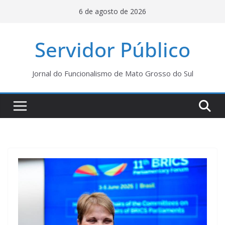
Pular
6 de agosto de 2026
para
o
Servidor Público
conteúdo
Jornal do Funcionalismo de Mato Grosso do Sul