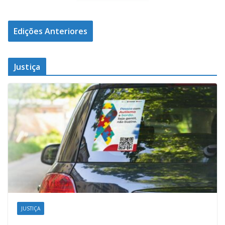
Edições Anteriores
Justiça
JUSTIÇA