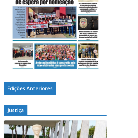
Edições Anteriores
Justiça