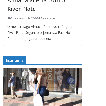
Almada acerta com o
River Plate
6 de agosto de 2026
Reportagem
O meia Thiago Almada é o novo reforço do
River Plate. Segundo o jornalista Fabrizio
Romano, o jogador, que era
Economia