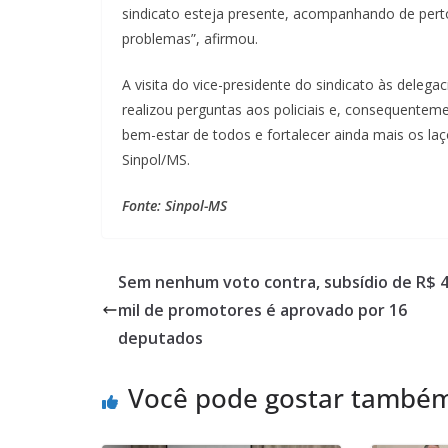
sindicato esteja presente, acompanhando de pert
problemas”, afirmou.
A visita do vice-presidente do sindicato às deleg
realizou perguntas aos policiais e, consequentemen
bem-estar de todos e fortalecer ainda mais os laç
Sinpol/MS.
Fonte: Sinpol-MS
Sem nenhum voto contra, subsídio de R$ 4
mil de promotores é aprovado por 16
deputados
Você pode gostar també