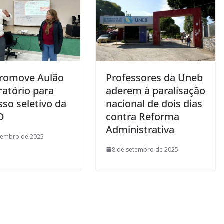
romove Aulão
Professores da Uneb
ratório para
aderem à paralisação
so seletivo da
nacional de dois dias
D
contra Reforma
Administrativa
tembro de 2025
8 de setembro de 2025