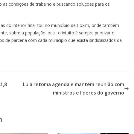
o as condições de trabalho e buscando soluções para os
acias do interior finalizou no município de Coxim, onde também
te, sobre a população local, o intuito é sempre priorizar o
os de parceria com cada município que exista sindicalizados da
1,8
Lula retoma agenda e mantém reunião com
ministros e líderes do governo
m