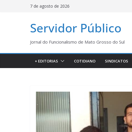
Pular
7 de agosto de 2026
para
o
Servidor Público
conteúdo
Jornal do Funcionalismo de Mato Grosso do Sul
+ EDITORIAS
COTIDIANO
SINDICATOS