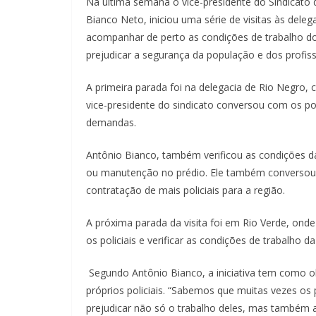
Na última semana o vice-presidente do Sindicato 
Bianco Neto, iniciou uma série de visitas às delega
acompanhar de perto as condições de trabalho dos
prejudicar a segurança da população e dos profiss
A primeira parada foi na delegacia de Rio Negro, c
vice-presidente do sindicato conversou com os pol
demandas.
Antônio Bianco, também verificou as condições d
ou manutenção no prédio. Ele também conversou 
contratação de mais policiais para a região.
A próxima parada da visita foi em Rio Verde, ond
os policiais e verificar as condições de trabalho da
Segundo Antônio Bianco, a iniciativa tem como ob
próprios policiais. “Sabemos que muitas vezes os 
prejudicar não só o trabalho deles, mas também a