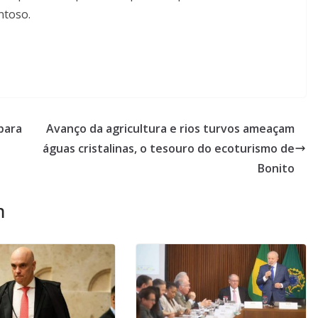
ntoso.
para
Avanço da agricultura e rios turvos ameaçam
águas cristalinas, o tesouro do ecoturismo de
Bonito
m