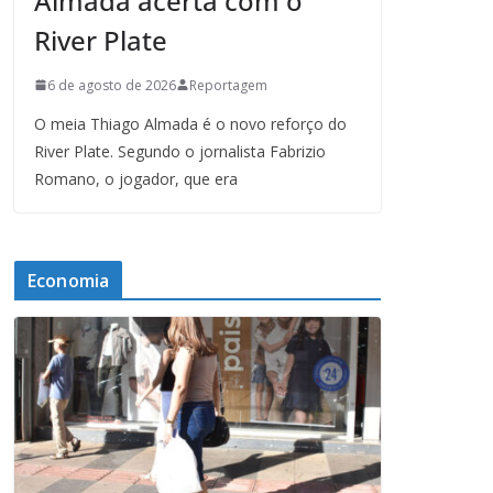
Almada acerta com o
River Plate
6 de agosto de 2026
Reportagem
O meia Thiago Almada é o novo reforço do
River Plate. Segundo o jornalista Fabrizio
Romano, o jogador, que era
Economia