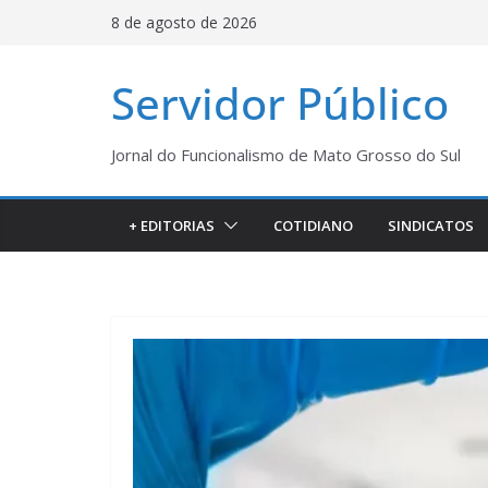
Pular
8 de agosto de 2026
para
o
Servidor Público
conteúdo
Jornal do Funcionalismo de Mato Grosso do Sul
+ EDITORIAS
COTIDIANO
SINDICATOS