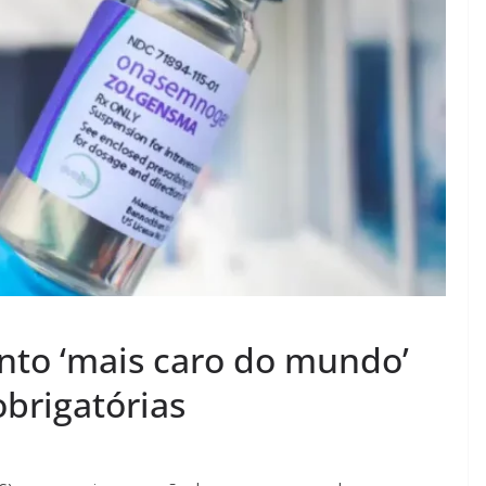
nto ‘mais caro do mundo’
obrigatórias