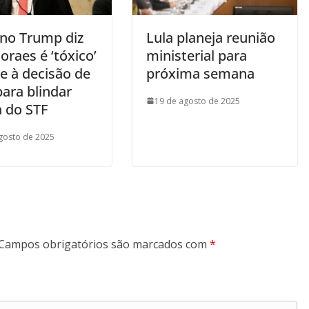
no Trump diz
Lula planeja reunião
raes é ‘tóxico’
ministerial para
e à decisão de
próxima semana
ara blindar
19 de agosto de 2025
a do STF
gosto de 2025
Campos obrigatórios são marcados com
*