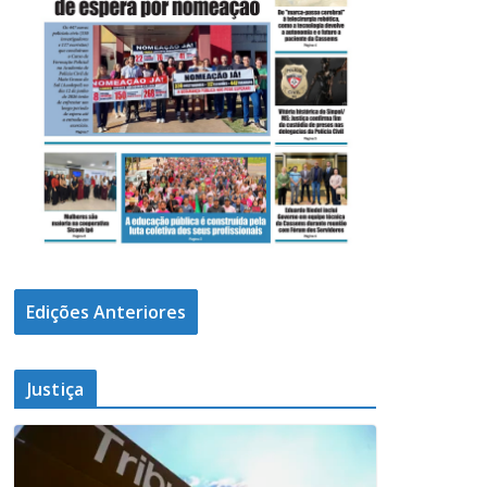
Edições Anteriores
Justiça