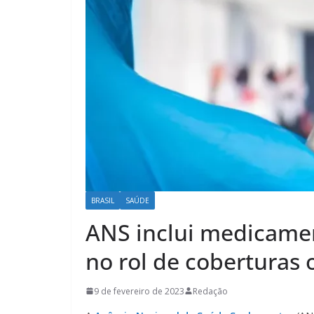
BRASIL
SAÚDE
ANS inclui medicame
no rol de coberturas 
9 de fevereiro de 2023
Redação