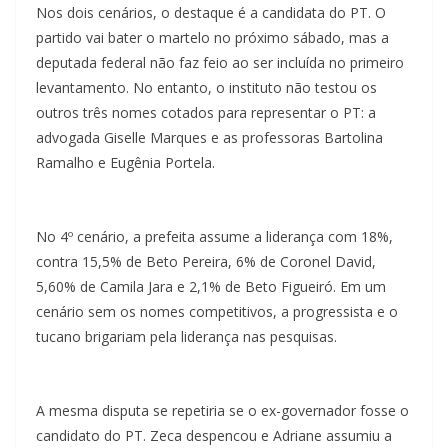
Nos dois cenários, o destaque é a candidata do PT. O
partido vai bater o martelo no próximo sábado, mas a
deputada federal não faz feio ao ser incluída no primeiro
levantamento. No entanto, o instituto não testou os
outros três nomes cotados para representar o PT: a
advogada Giselle Marques e as professoras Bartolina
Ramalho e Eugênia Portela.
No 4º cenário, a prefeita assume a liderança com 18%,
contra 15,5% de Beto Pereira, 6% de Coronel David,
5,60% de Camila Jara e 2,1% de Beto Figueiró. Em um
cenário sem os nomes competitivos, a progressista e o
tucano brigariam pela liderança nas pesquisas.
A mesma disputa se repetiria se o ex-governador fosse o
candidato do PT. Zeca despencou e Adriane assumiu a