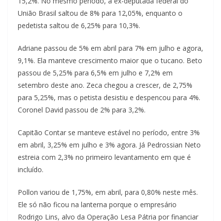
15,2%. No mesmo período, a ex-deputada federal do
União Brasil saltou de 8% para 12,05%, enquanto o
pedetista saltou de 6,25% para 10,3%.
Adriane passou de 5% em abril para 7% em julho e agora,
9,1%. Ela manteve crescimento maior que o tucano. Beto
passou de 5,25% para 6,5% em julho e 7,2% em
setembro deste ano. Zeca chegou a crescer, de 2,75%
para 5,25%, mas o petista desistiu e despencou para 4%.
Coronel David passou de 2% para 3,2%.
Capitão Contar se manteve estável no período, entre 3%
em abril, 3,25% em julho e 3% agora. Já Pedrossian Neto
estreia com 2,3% no primeiro levantamento em que é
incluído.
Pollon variou de 1,75%, em abril, para 0,80% neste mês.
Ele só não ficou na lanterna porque o empresário
Rodrigo Lins, alvo da Operação Lesa Pátria por financiar