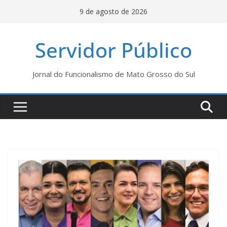
Pular
9 de agosto de 2026
para
o
Servidor Público
conteúdo
Jornal do Funcionalismo de Mato Grosso do Sul