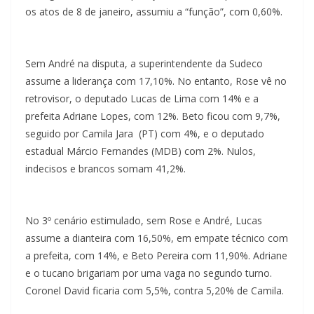
os atos de 8 de janeiro, assumiu a “função”, com 0,60%.
Sem André na disputa, a superintendente da Sudeco
assume a liderança com 17,10%. No entanto, Rose vê no
retrovisor, o deputado Lucas de Lima com 14% e a
prefeita Adriane Lopes, com 12%. Beto ficou com 9,7%,
seguido por Camila Jara (PT) com 4%, e o deputado
estadual Márcio Fernandes (MDB) com 2%. Nulos,
indecisos e brancos somam 41,2%.
No 3º cenário estimulado, sem Rose e André, Lucas
assume a dianteira com 16,50%, em empate técnico com
a prefeita, com 14%, e Beto Pereira com 11,90%. Adriane
e o tucano brigariam por uma vaga no segundo turno.
Coronel David ficaria com 5,5%, contra 5,20% de Camila.