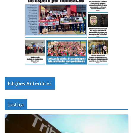
Edições Anteriores
Justiça