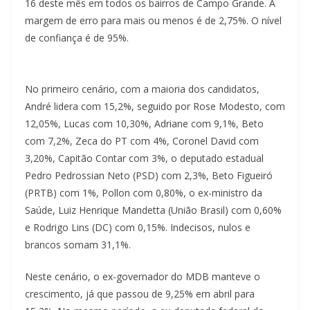
16 deste mês em todos os bairros de Campo Grande. A
margem de erro para mais ou menos é de 2,75%. O nível
de confiança é de 95%.
No primeiro cenário, com a maioria dos candidatos,
André lidera com 15,2%, seguido por Rose Modesto, com
12,05%, Lucas com 10,30%, Adriane com 9,1%, Beto
com 7,2%, Zeca do PT com 4%, Coronel David com
3,20%, Capitão Contar com 3%, o deputado estadual
Pedro Pedrossian Neto (PSD) com 2,3%, Beto Figueiró
(PRTB) com 1%, Pollon com 0,80%, o ex-ministro da
Saúde, Luiz Henrique Mandetta (União Brasil) com 0,60%
e Rodrigo Lins (DC) com 0,15%. Indecisos, nulos e
brancos somam 31,1%.
Neste cenário, o ex-governador do MDB manteve o
crescimento, já que passou de 9,25% em abril para