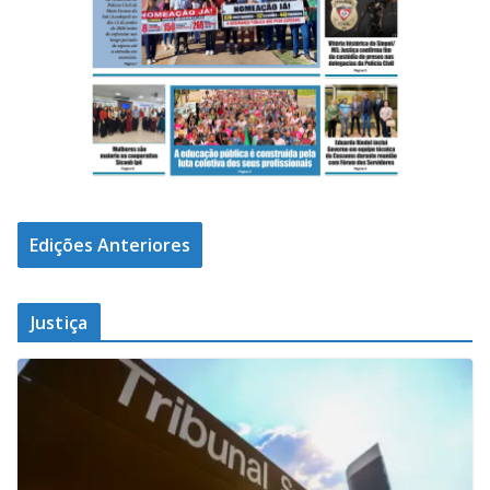
Edições Anteriores
Justiça