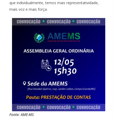
que individualmente, temos mais representatividade,
mais voz e mais força.
Fonte: AME-MS