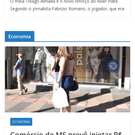
O meia Thiago Almada é o novo reforço do River Plate.
Segundo o jornalista Fabrizio Romano, o jogador, que era
Economia
ECONOMIA
Comércio de MS prevê injetar R$