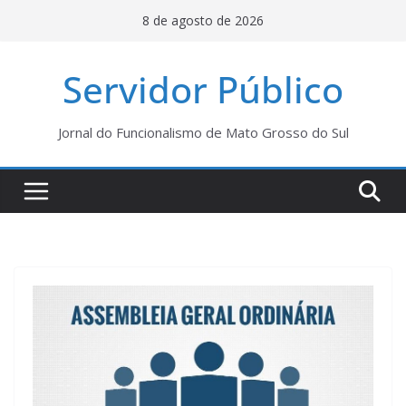
Pular
8 de agosto de 2026
para
o
Servidor Público
conteúdo
Jornal do Funcionalismo de Mato Grosso do Sul