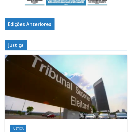
Edições Anteriores
Justiça
JUSTIÇA