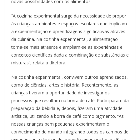
novas possibilidades com os alimentos.
“A cozinha experimental surge da necessidade de propor
às crianças ambientes e espaços escolares que implicam
a experimentação e aprendizagens significativas através
da culinária. Na cozinha experimental, a alimentação
torna-se mais atraente e ampliam-se as experiências e
conceitos científicos dada a combinação de substâncias e
misturas”, relata a diretora.
Na cozinha experimental, convivem outros aprendizados,
como de ciências, artes e história. Recentemente, as
crianças tiveram a oportunidade de investigar os
processos que resultam na borra de café. Participaram da
preparação da bebida e, depois, fizeram uma atividade
artística, utilizando a borra de café como pigmento. “As
nossas crianças bem pequenas experimentam o
conhecimento de mundo integrando todos os campos de
experiências e direitos de aprendizagens postos na Base