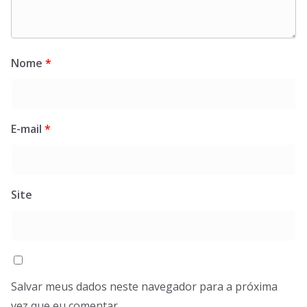
Nome
*
E-mail
*
Site
Salvar meus dados neste navegador para a próxima
vez que eu comentar.