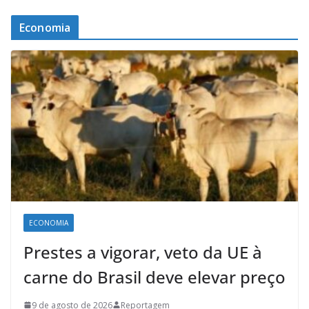
Economia
ECONOMIA
Prestes a vigorar, veto da UE à
carne do Brasil deve elevar preço
9 de agosto de 2026
Reportagem