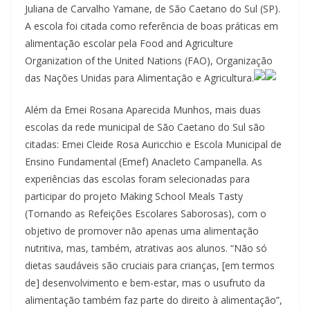
Juliana de Carvalho Yamane, de São Caetano do Sul (SP).
A escola foi citada como referência de boas práticas em
alimentação escolar pela Food and Agriculture
Organization of the United Nations (FAO), Organização
das Nações Unidas para Alimentação e Agricultura.
Além da Emei Rosana Aparecida Munhos, mais duas
escolas da rede municipal de São Caetano do Sul são
citadas: Emei Cleide Rosa Auricchio e Escola Municipal de
Ensino Fundamental (Emef) Anacleto Campanella. As
experiências das escolas foram selecionadas para
participar do projeto Making School Meals Tasty
(Tornando as Refeições Escolares Saborosas), com o
objetivo de promover não apenas uma alimentação
nutritiva, mas, também, atrativas aos alunos. “Não só
dietas saudáveis são cruciais para crianças, [em termos
de] desenvolvimento e bem-estar, mas o usufruto da
alimentação também faz parte do direito à alimentação”,