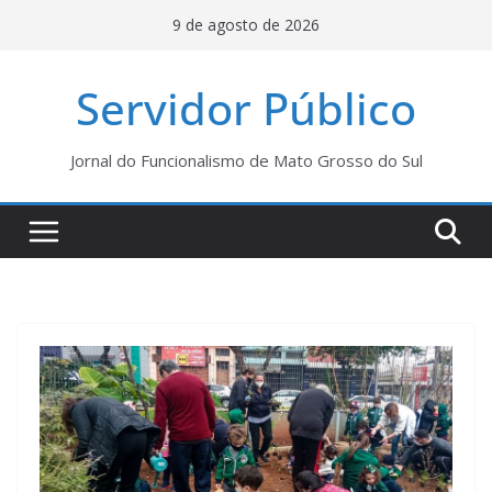
Pular
9 de agosto de 2026
para
o
Servidor Público
conteúdo
Jornal do Funcionalismo de Mato Grosso do Sul