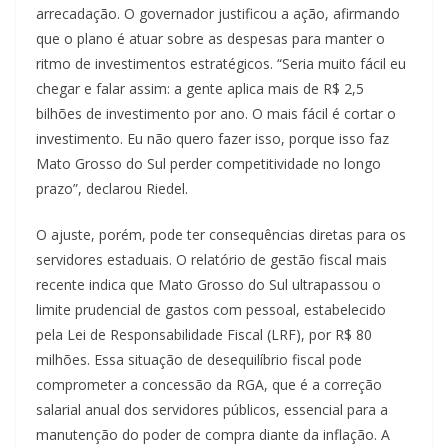
arrecadação. O governador justificou a ação, afirmando
que o plano é atuar sobre as despesas para manter o
ritmo de investimentos estratégicos. “Seria muito fácil eu
chegar e falar assim: a gente aplica mais de R$ 2,5
bilhões de investimento por ano. O mais fácil é cortar o
investimento. Eu não quero fazer isso, porque isso faz
Mato Grosso do Sul perder competitividade no longo
prazo”, declarou Riedel.
O ajuste, porém, pode ter consequências diretas para os
servidores estaduais. O relatório de gestão fiscal mais
recente indica que Mato Grosso do Sul ultrapassou o
limite prudencial de gastos com pessoal, estabelecido
pela Lei de Responsabilidade Fiscal (LRF), por R$ 80
milhões. Essa situação de desequilíbrio fiscal pode
comprometer a concessão da RGA, que é a correção
salarial anual dos servidores públicos, essencial para a
manutenção do poder de compra diante da inflação. A