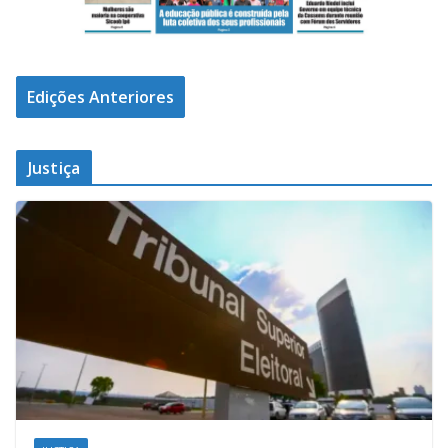
Edições Anteriores
Justiça