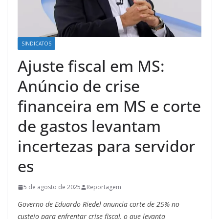
SINDICATOS
Ajuste fiscal em MS:
Anúncio de crise
financeira em MS e corte
de gastos levantam
incertezas para servidor
es
5 de agosto de 2025
Reportagem
Governo de Eduardo Riedel anuncia corte de 25% no
custeio para enfrentar crise fiscal, o que levanta