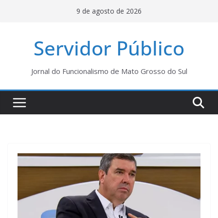
Pular
9 de agosto de 2026
para
o
Servidor Público
conteúdo
Jornal do Funcionalismo de Mato Grosso do Sul