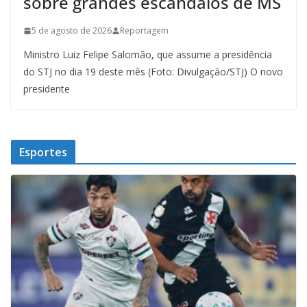
sobre grandes escândalos de MS
5 de agosto de 2026
Reportagem
Ministro Luiz Felipe Salomão, que assume a presidência
do STJ no dia 19 deste mês (Foto: Divulgação/STJ) O novo
presidente
Esportes