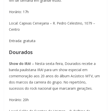
fim de semana em grande estilo.
Horário: 17h
Local: Capivas Cervejaria – R. Pedro Celestino, 1079 –
Centro
Entrada: gratuita
Dourados
Show do IRA! –
Nesta sexta-feira, Dourados recebe a
banda paulistana IRA! para um show especial em
comemoração aos 20 anos do álbum Acústico MTV, um
dos marcos da carreira do grupo. No repertório,
sucessos do rock nacional que marcaram gerações.
Horário: 20h