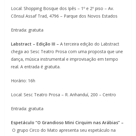
Local: Shopping Bosque dos Ipês – 1º e 2º piso – Av.
Cônsul Assaf Trad, 4796 – Parque dos Novos Estados
Entrada: gratuita
Labstract – Edição III –
A terceira edição do Labstract
chega ao Sesc Teatro Prosa com uma proposta que une
dança, música instrumental e improvisação em tempo
real. A entrada é gratuita.
Horário: 16h
Local: Sesc Teatro Prosa – R. Anhanduí, 200 – Centro
Entrada: gratuita
Espetáculo “O Grandioso Mini Cirquim nas Arábias” –
O grupo Circo do Mato apresenta seu espetáculo na