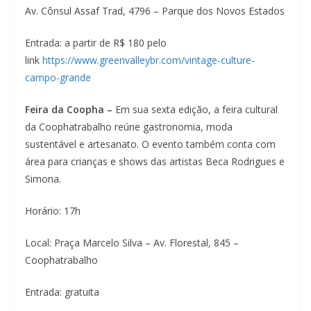
Av. Cônsul Assaf Trad, 4796 – Parque dos Novos Estados
Entrada: a partir de R$ 180 pelo
link
https://www.greenvalleybr.com/vintage-culture-
campo-grande
Feira da Coopha –
Em sua sexta edição, a feira cultural
da Coophatrabalho reúne gastronomia, moda
sustentável e artesanato. O evento também conta com
área para crianças e shows das artistas Beca Rodrigues e
Simona.
Horário: 17h
Local: Praça Marcelo Silva – Av. Florestal, 845 –
Coophatrabalho
Entrada: gratuita