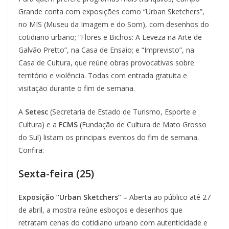
Grande conta com exposições como “Urban Sketchers”,
no MIS (Museu da Imagem e do Som), com desenhos do
cotidiano urbano; “Flores e Bichos: A Leveza na Arte de
Galvão Pretto”, na Casa de Ensaio; e “Imprevisto”, na
Casa de Cultura, que reúne obras provocativas sobre
território e violência. Todas com entrada gratuita e
visitação durante o fim de semana.
A
Setesc
(Secretaria de Estado de Turismo, Esporte e
Cultura) e a
FCMS
(Fundação de Cultura de Mato Grosso
do Sul) listam os principais eventos do fim de semana.
Confira:
Sexta-feira (25)
Exposição “Urban Sketchers” –
Aberta ao público até 27
de abril, a mostra reúne esboços e desenhos que
retratam cenas do cotidiano urbano com autenticidade e