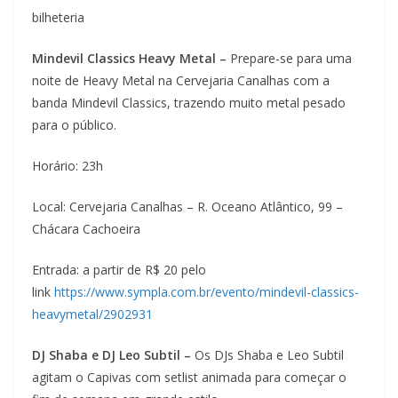
bilheteria
Mindevil Classics Heavy Metal –
Prepare-se para uma
noite de Heavy Metal na Cervejaria Canalhas com a
banda Mindevil Classics, trazendo muito metal pesado
para o público.
Horário: 23h
Local: Cervejaria Canalhas – R. Oceano Atlântico, 99 –
Chácara Cachoeira
Entrada: a partir de R$ 20 pelo
link
https://www.sympla.com.br/evento/mindevil-classics-
heavymetal/2902931
DJ Shaba e DJ Leo Subtil –
Os DJs Shaba e Leo Subtil
agitam o Capivas com setlist animada para começar o