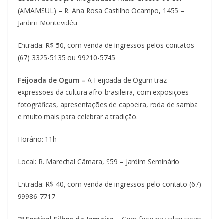
(AMAMSUL) – R. Ana Rosa Castilho Ocampo, 1455 –
Jardim Montevidéu
Entrada: R$ 50, com venda de ingressos pelos contatos
(67) 3325-5135 ou 99210-5745
Feijoada de Ogum –
A Feijoada de Ogum traz
expressões da cultura afro-brasileira, com exposições
fotográficas, apresentações de capoeira, roda de samba
e muito mais para celebrar a tradição.
Horário: 11h
Local: R. Marechal Câmara, 959 – Jardim Seminário
Entrada: R$ 40, com venda de ingressos pelo contato (67)
99986-7717
2º Festival Filhos da Jamaica –
Com foco na valorização