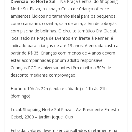
Diversão no Norte Sul –
Na Praça Central do Shopping
Norte Sul Plaza, o espaço Coisa de Criança oferece
ambientes lúdicos no tamanho ideal para os pequenos,
como camarim, cozinha, sala de aula, além de tobogãs
com piscina de bolinhas. O circuito temático Era Glacial,
localizado na Praça de Eventos em frente à Renner, é
indicado para crianças de até 13 anos. A entrada custa a
partir de R$ 35. Crianças com menos de 4 anos devem
estar acompanhadas por um adulto responsável.
Crianças PCD e aniversariantes têm direito a 50% de
desconto mediante comprovação.
Horário: 10h às 22h (sexta e sábado) e 11h às 21h
(domingo)
Local: Shopping Norte Sul Plaza – Av. Presidente Ernesto
Geisel, 2300 – Jardim Joquei Club
Entrada: valores devem ser consultados diretamente na