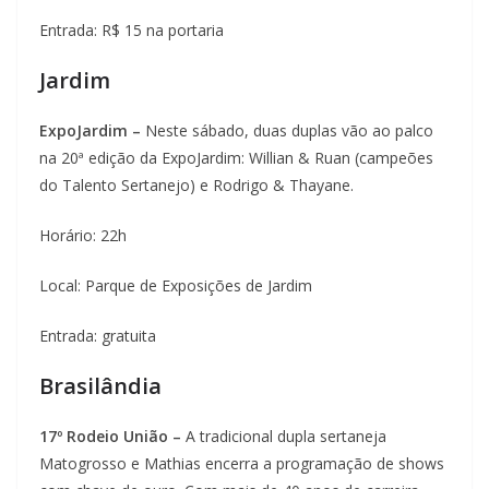
Entrada: R$ 15 na portaria
Jardim
ExpoJardim –
Neste sábado, duas duplas vão ao palco
na 20ª edição da ExpoJardim: Willian & Ruan (campeões
do Talento Sertanejo) e Rodrigo & Thayane.
Horário: 22h
Local: Parque de Exposições de Jardim
Entrada: gratuita
Brasilândia
17º Rodeio União –
A tradicional dupla sertaneja
Matogrosso e Mathias encerra a programação de shows