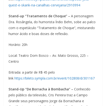
quest-e-skank-na-canalhas-cervejaria/2910994
Stand-up “Tratamento de Choque” –
A personagem
Dra. Rosângela, do humorista Índio Behn, sobe ao palco
com o espetáculo “Tratamento de Choque”, misturando
humor ácido e boas doses de reflexão.
Horário: 20h
Local: Teatro Dom Bosco – Av. Mato Grosso, 225 –
Centro
Entrada: a partir de R$ 45 pelo
link
https://bileto.sympla.com.br/event/102808/d/301167
Stand-Up “De Borracha à Bombacha” –
Conhecido
pelo público da televisão, Cris Pereira traz a Campo
Grande seus personagens Jorge da Borracharia e