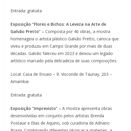
Entrada: gratuita
Exposição “Flores e Bichos: A Leveza na Arte de
Galvão Pretto” –
Composta por 40 obras, a mostra
homenageia o artista plástico Galvão Pretto, carioca que
viveu e produziu em Campo Grande por mais de duas
décadas. Galvão faleceu em 2023 e deixou um legado
artístico marcado pela delicadeza de suas composições.
Local: Casa de Ensaio – R. Visconde de Taunay, 203 –
Amambai
Entrada: gratuita
Exposição “Imprevisto” –
A mostra apresenta obras
desenvolvidas em conjunto pelos artistas Brenda
Postaue e Elias de Aquino, sob curadoria de Adriano
Braga. Combinando diferentes técnicas e materiais, a