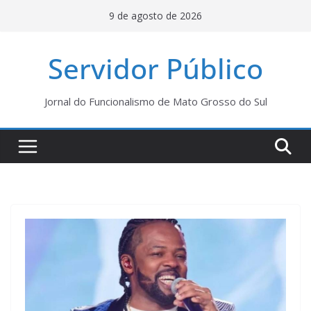
Pular
9 de agosto de 2026
para
o
Servidor Público
conteúdo
Jornal do Funcionalismo de Mato Grosso do Sul