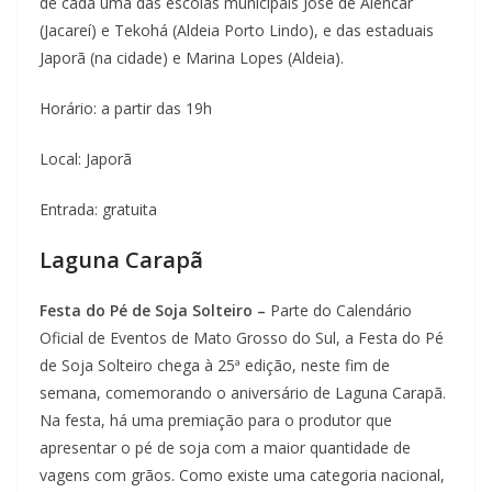
de cada uma das escolas municipais José de Alencar
(Jacareí) e Tekohá (Aldeia Porto Lindo), e das estaduais
Japorã (na cidade) e Marina Lopes (Aldeia).
Horário: a partir das 19h
Local: Japorã
Entrada: gratuita
Laguna Carapã
Festa do Pé de Soja Solteiro –
Parte do Calendário
Oficial de Eventos de Mato Grosso do Sul, a Festa do Pé
de Soja Solteiro chega à 25ª edição, neste fim de
semana, comemorando o aniversário de Laguna Carapã.
Na festa, há uma premiação para o produtor que
apresentar o pé de soja com a maior quantidade de
vagens com grãos. Como existe uma categoria nacional,