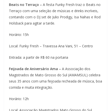
Beats no Terraço –
A festa Funky Fresh traz o Beats no
Terraço com uma seleção de músicas e drinks incríveis,
contando com o DJ set de Julio Prodigy, Isa Nahas e Rod
Holsback para agitar a tarde.
Horário: 15h
Local: Funky Fresh – Travessa Ana Vani, 51 – Centro
Entrada: a partir de R$ 60 na portaria
Feijoada de Aniversário Ama –
A Associação dos
Magistrados de Mato Grosso do Sul (AMAMSUL) celebra
seus 35 anos com uma feijoada recheada de música, boa
comida e muita integração.
Horário: 12h
Local: Associação Magistrados Mato Grosso do Sul