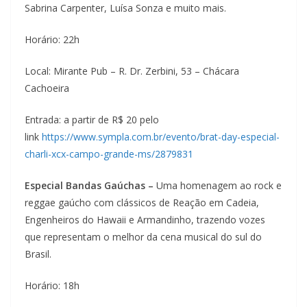
Sabrina Carpenter, Luísa Sonza e muito mais.
Horário: 22h
Local: Mirante Pub – R. Dr. Zerbini, 53 – Chácara
Cachoeira
Entrada: a partir de R$ 20 pelo
link
https://www.sympla.com.br/evento/brat-day-especial-
charli-xcx-campo-grande-ms/2879831
Especial Bandas Gaúchas –
Uma homenagem ao rock e
reggae gaúcho com clássicos de Reação em Cadeia,
Engenheiros do Hawaii e Armandinho, trazendo vozes
que representam o melhor da cena musical do sul do
Brasil.
Horário: 18h