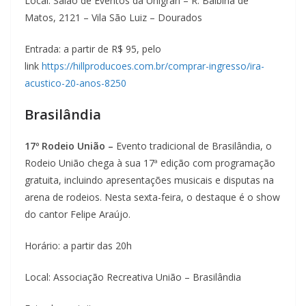
Local: Salão de Eventos da Unigran – R. Balbina de
Matos, 2121 – Vila São Luiz – Dourados
Entrada: a partir de R$ 95, pelo
link
https://hillproducoes.com.br/comprar-ingresso/ira-
acustico-20-anos-8250
Brasilândia
17º Rodeio União –
Evento tradicional de Brasilândia, o
Rodeio União chega à sua 17ª edição com programação
gratuita, incluindo apresentações musicais e disputas na
arena de rodeios. Nesta sexta-feira, o destaque é o show
do cantor Felipe Araújo.
Horário: a partir das 20h
Local: Associação Recreativa União – Brasilândia