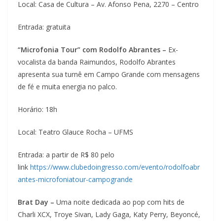
Local: Casa de Cultura – Av. Afonso Pena, 2270 – Centro
Entrada: gratuita
“Microfonia Tour” com Rodolfo Abrantes –
Ex-
vocalista da banda Raimundos, Rodolfo Abrantes
apresenta sua turnê em Campo Grande com mensagens
de fé e muita energia no palco.
Horário: 18h
Local: Teatro Glauce Rocha – UFMS
Entrada: a partir de R$ 80 pelo
link
https://www.clubedoingresso.com/evento/rodolfoabr
antes-microfoniatour-campogrande
Brat Day –
Uma noite dedicada ao pop com hits de
Charli XCX, Troye Sivan, Lady Gaga, Katy Perry, Beyoncé,