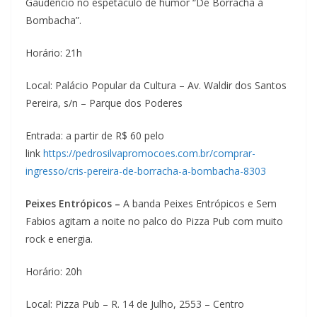
Gaudêncio no espetáculo de humor “De Borracha à
Bombacha”.
Horário: 21h
Local: Palácio Popular da Cultura – Av. Waldir dos Santos
Pereira, s/n – Parque dos Poderes
Entrada: a partir de R$ 60 pelo
link
https://pedrosilvapromocoes.com.br/comprar-
ingresso/cris-pereira-de-borracha-a-bombacha-8303
Peixes Entrópicos –
A banda Peixes Entrópicos e Sem
Fabios agitam a noite no palco do Pizza Pub com muito
rock e energia.
Horário: 20h
Local: Pizza Pub – R. 14 de Julho, 2553 – Centro