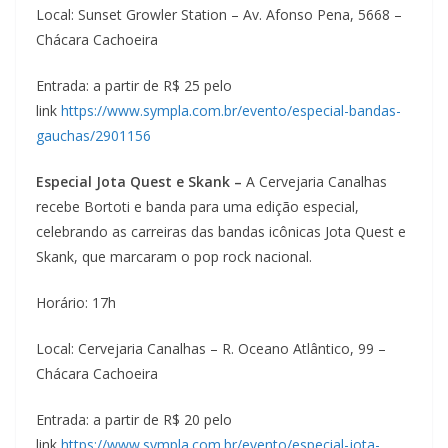
Local: Sunset Growler Station – Av. Afonso Pena, 5668 –
Chácara Cachoeira
Entrada: a partir de R$ 25 pelo
link
https://www.sympla.com.br/evento/especial-bandas-
gauchas/2901156
Especial Jota Quest e Skank –
A Cervejaria Canalhas
recebe Bortoti e banda para uma edição especial,
celebrando as carreiras das bandas icônicas Jota Quest e
Skank, que marcaram o pop rock nacional.
Horário: 17h
Local: Cervejaria Canalhas – R. Oceano Atlântico, 99 –
Chácara Cachoeira
Entrada: a partir de R$ 20 pelo
link
https://www.sympla.com.br/evento/especial-jota-