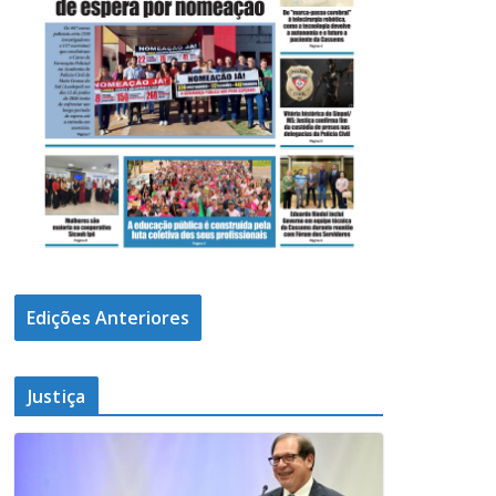
Edições Anteriores
Justiça