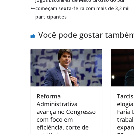
começam sexta-feira com mais de 3,2 mil
participantes
Você pode gostar també
Reforma
Tarcís
Administrativa
elogi
avança no Congresso
Faria 
com foco em
trabal
eficiência, corte de
expand