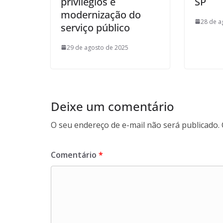
privilégios e
SP
modernização do
28 de a
serviço público
29 de agosto de 2025
Deixe um comentário
O seu endereço de e-mail não será publicado.
Comentário
*