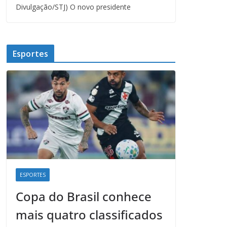
Divulgação/STJ) O novo presidente
Esportes
ESPORTES
Copa do Brasil conhece
mais quatro classificados