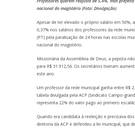
Professores querem reajuste de 5,4%, mas prefeita 
nacional do magistério (Foto: Divulgação)
Apesar de ter elevado o próprio salário em 50%, 
0,37% nos salários dos professores da rede municip
(PT) pela paralisação de 24 horas nas escolas mun
nacional do magistério.
Missionária da Assembleia de Deus, a pepista não
para R$ 31.912,56. Os secretários tiveram aument
este ano.
Um professor da rede municipal ganha entre R$ 2.
tabela divulgada pela ACP (Sindicato Campo-grand
representa 22% do valor pago ao primeiro escalão
Quando era candidata à reeleição e precisava dos
diretoria da ACP e defendeu a lei municipal, que