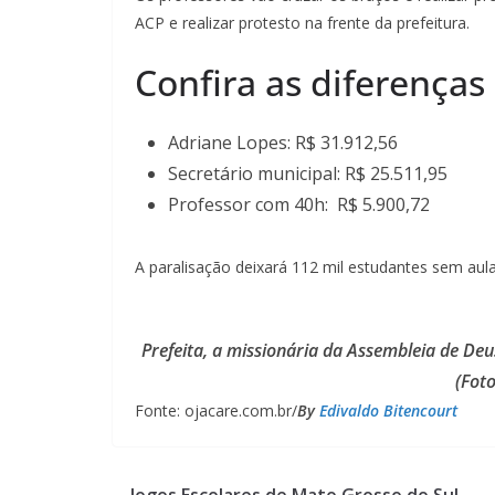
ACP e realizar protesto na frente da prefeitura.
Confira as diferenças 
Adriane Lopes: R$ 31.912,56
Secretário municipal: R$ 25.511,95
Professor com 40h: R$ 5.900,72
A paralisação deixará 112 mil estudantes sem au
Prefeita, a missionária da Assembleia de Deus
(Fot
Fonte: ojacare.com.br/
By
Edivaldo Bitencourt
Jogos Escolares de Mato Grosso do Sul