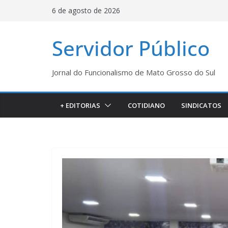
Pular
6 de agosto de 2026
para
o
Servidor Público
conteúdo
Jornal do Funcionalismo de Mato Grosso do Sul
+ EDITORIAS
COTIDIANO
SINDICATOS