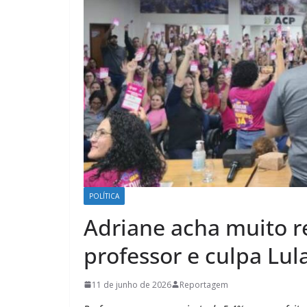
POLÍTICA
Adriane acha muito r
professor e culpa Lul
11 de junho de 2026
Reportagem