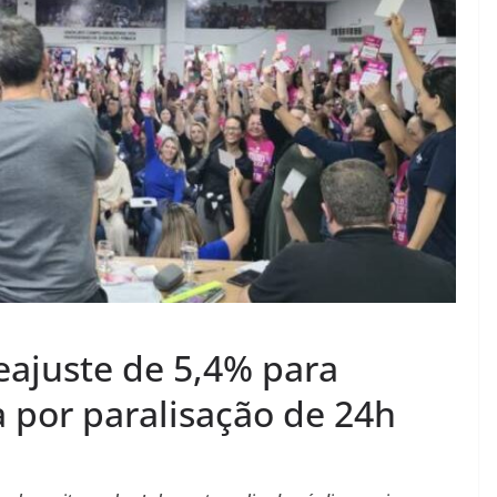
eajuste de 5,4% para
a por paralisação de 24h