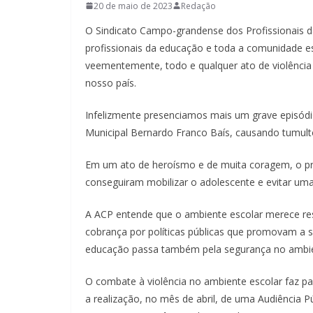
20 de maio de 2023
Redação
O Sindicato Campo-grandense dos Profissionais d
profissionais da educação e toda a comunidade e
veementemente, todo e qualquer ato de violência
nosso país.
Infelizmente presenciamos mais um grave episódio
Municipal Bernardo Franco Baís, causando tumult
Em um ato de heroísmo e de muita coragem, o profe
conseguiram mobilizar o adolescente e evitar uma
A ACP entende que o ambiente escolar merece res
cobrança por políticas públicas que promovam a s
educação passa também pela segurança no ambie
O combate à violência no ambiente escolar faz pa
a realização, no mês de abril, de uma Audiência P