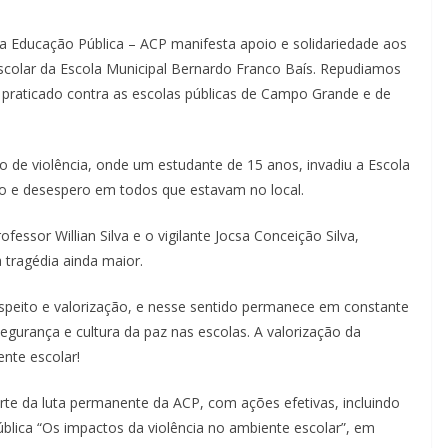
a Educação Pública – ACP manifesta apoio e solidariedade aos
scolar da Escola Municipal Bernardo Franco Baís. Repudiamos
 praticado contra as escolas públicas de Campo Grande e de
 de violência, onde um estudante de 15 anos, invadiu a Escola
o e desespero em todos que estavam no local.
ssor Willian Silva e o vigilante Jocsa Conceição Silva,
 tragédia ainda maior.
peito e valorização, e nesse sentido permanece em constante
egurança e cultura da paz nas escolas. A valorização da
nte escolar!
rte da luta permanente da ACP, com ações efetivas, incluindo
ública “Os impactos da violência no ambiente escolar”, em