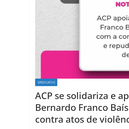
SINDICATOS
ACP se solidariza e 
Bernardo Franco Baís 
contra atos de violên