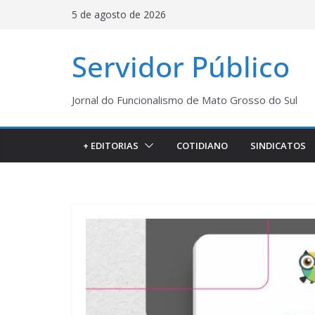
Pular
5 de agosto de 2026
para
o
Servidor Público
conteúdo
Jornal do Funcionalismo de Mato Grosso do Sul
+ EDITORIAS
COTIDIANO
SINDICATOS