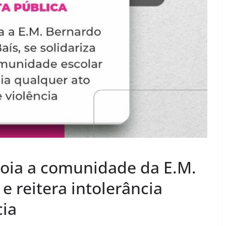
apoia a comunidade da E.M.
e reitera intolerância
cia