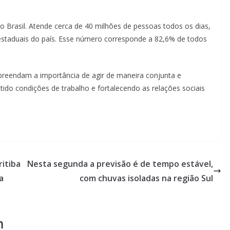
o Brasil. Atende cerca de 40 milhões de pessoas todos os dias,
 estaduais do país. Esse número corresponde a 82,6% de todos
preendam a importância de agir de maneira conjunta e
ido condições de trabalho e fortalecendo as relações sociais
ritiba
Nesta segunda a previsão é de tempo estável,
a
com chuvas isoladas na região Sul
m