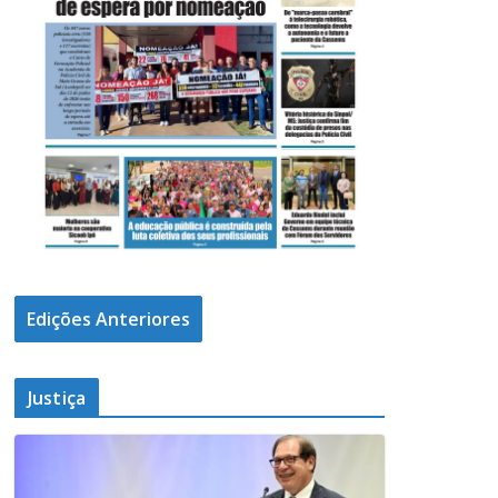
Edições Anteriores
Justiça