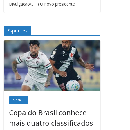
Divulgação/STJ) O novo presidente
Esportes
ESPORTES
Copa do Brasil conhece
mais quatro classificados