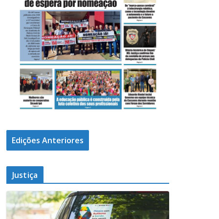
Edições Anteriores
Justiça