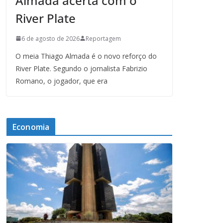
Almada acerta com o
River Plate
6 de agosto de 2026
Reportagem
O meia Thiago Almada é o novo reforço do
River Plate. Segundo o jornalista Fabrizio
Romano, o jogador, que era
Economia