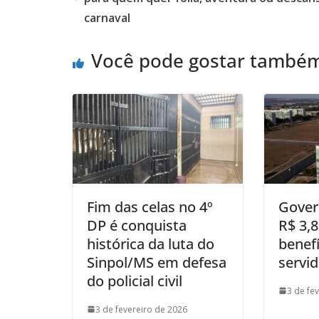
carnaval
Você pode gostar també
Fim das celas no 4º
Gover
DP é conquista
R$ 3,
histórica da luta do
benefí
Sinpol/MS em defesa
servi
do policial civil
3 de fe
3 de fevereiro de 2026