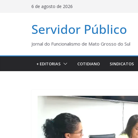
Pular
6 de agosto de 2026
para
o
Servidor Público
conteúdo
Jornal do Funcionalismo de Mato Grosso do Sul
+ EDITORIAS
COTIDIANO
SINDICATOS