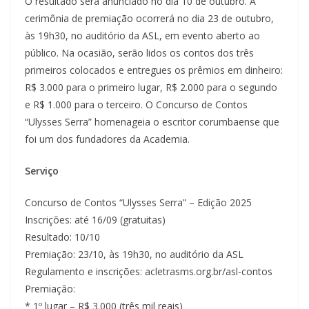
O resultado será anunciado no dia 10 de outubro. A
cerimônia de premiação ocorrerá no dia 23 de outubro,
às 19h30, no auditório da ASL, em evento aberto ao
público. Na ocasião, serão lidos os contos dos três
primeiros colocados e entregues os prêmios em dinheiro:
R$ 3.000 para o primeiro lugar, R$ 2.000 para o segundo
e R$ 1.000 para o terceiro. O Concurso de Contos
“Ulysses Serra” homenageia o escritor corumbaense que
foi um dos fundadores da Academia.
Serviço
Concurso de Contos “Ulysses Serra” – Edição 2025
Inscrições: até 16/09 (gratuitas)
Resultado: 10/10
Premiação: 23/10, às 19h30, no auditório da ASL
Regulamento e inscrições: acletrasms.org.br/asl-contos
Premiação:
* 1º lugar – R$ 3.000 (três mil reais)