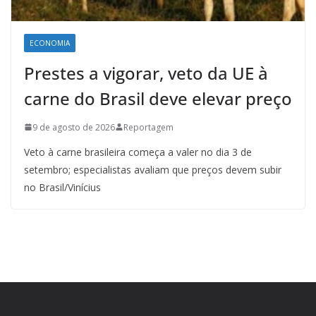
ECONOMIA
Prestes a vigorar, veto da UE à
carne do Brasil deve elevar preço
9 de agosto de 2026
Reportagem
Veto à carne brasileira começa a valer no dia 3 de
setembro; especialistas avaliam que preços devem subir
no Brasil/Vinícius