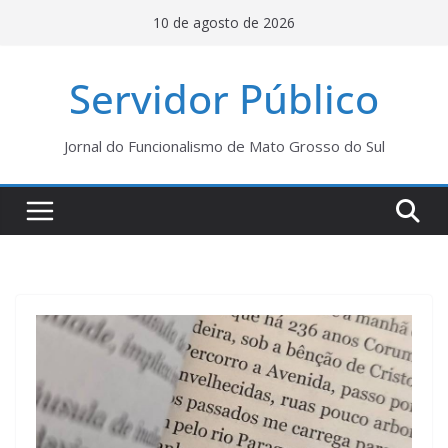
Pular
10 de agosto de 2026
para
o
Servidor Público
conteúdo
Jornal do Funcionalismo de Mato Grosso do Sul