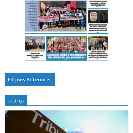
Edições Anteriores
Justiça