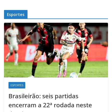
Esportes
ESPORTES
Brasileirão: seis partidas
encerram a 22ª rodada neste