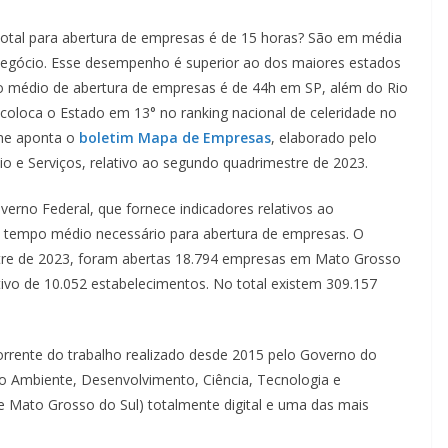
otal para abertura de empresas é de 15 horas? São em média
 o negócio. Esse desempenho é superior ao dos maiores estados
 médio de abertura de empresas é de 44h em SP, além do Rio
o coloca o Estado em 13° no ranking nacional de celeridade no
rme aponta o
boletim Mapa de Empresas
, elaborado pelo
io e Serviços, relativo ao segundo quadrimestre de 2023.
erno Federal, que fornece indicadores relativos ao
ao tempo médio necessário para abertura de empresas. O
re de 2023, foram abertas 18.794 empresas em Mato Grosso
tivo de 10.052 estabelecimentos. No total existem 309.157
orrente do trabalho realizado desde 2015 pelo Governo do
o Ambiente, Desenvolvimento, Ciência, Tecnologia e
e Mato Grosso do Sul) totalmente digital e uma das mais