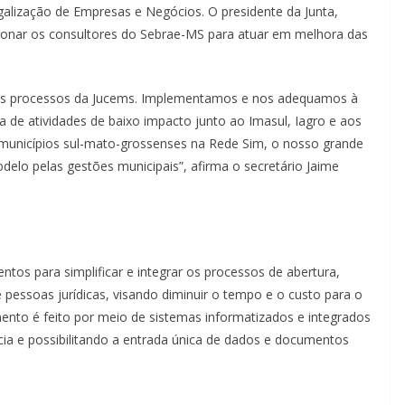
egalização de Empresas e Negócios. O presidente da Junta,
ionar os consultores do Sebrae-MS para atuar em melhora das
 os processos da Jucems. Implementamos e nos adequamos à
a de atividades de baixo impacto junto ao Imasul, Iagro e aos
unicípios sul-mato-grossenses na Rede Sim, o nosso grande
elo pelas gestões municipais”, afirma o secretário Jaime
ntos para simplificar e integrar os processos de abertura,
e pessoas jurídicas, visando diminuir o tempo e o custo para o
mento é feito por meio de sistemas informatizados e integrados
ia e possibilitando a entrada única de dados e documentos