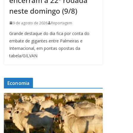
encerram a 22ª rodada
neste domingo (9/8)
9 de agosto de 2026
Reportagem
Grande destaque do dia fica por conta do
embate de gigantes entre Palmeiras e
Internacional, em pontas opostas da
tabela/GILVAN
Economia