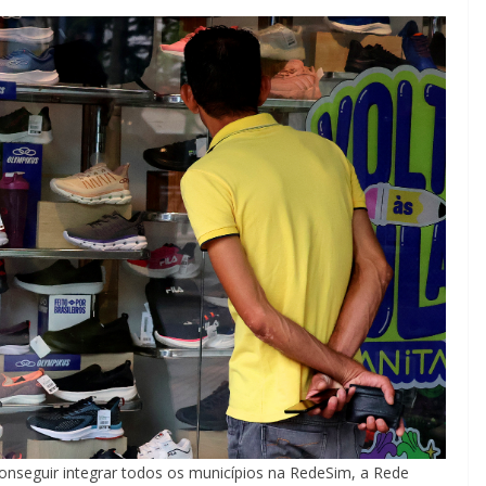
onseguir integrar todos os municípios na RedeSim, a Rede