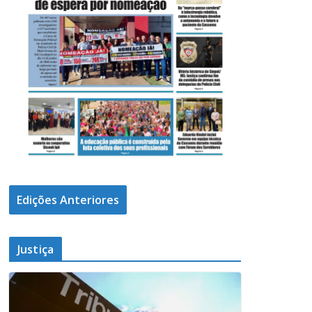
Edições Anteriores
Justiça