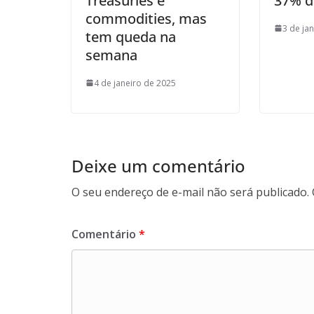
Treasuries e
37% d
commodities, mas
3 de ja
tem queda na
semana
4 de janeiro de 2025
Deixe um comentário
O seu endereço de e-mail não será publicado.
Comentário
*