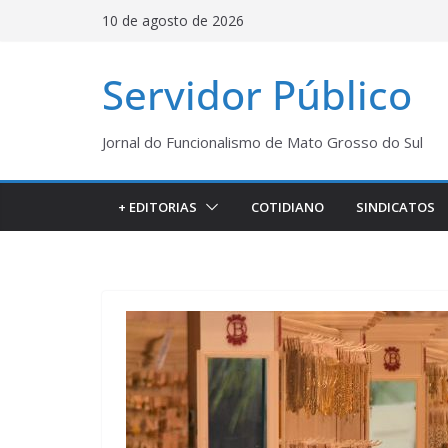
Pular
10 de agosto de 2026
para
o
Servidor Público
conteúdo
Jornal do Funcionalismo de Mato Grosso do Sul
+ EDITORIAS
COTIDIANO
SINDICATOS