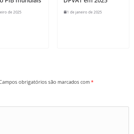
o PIB mundiais
DPVAT em 2025
neiro de 2025
1 de janeiro de 2025
Campos obrigatórios são marcados com
*