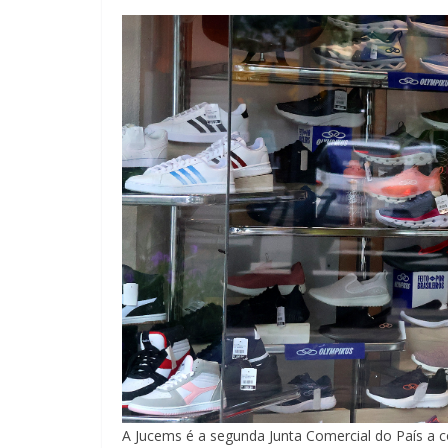
A Jucems é a segunda Junta Comercial do País a c