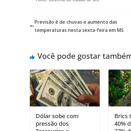
Previsão é de chuvas e aumento das
temperaturas nesta sexta-feira em MS
Você pode gostar també
Dólar sobe com
Brics
pressão dos
40% d