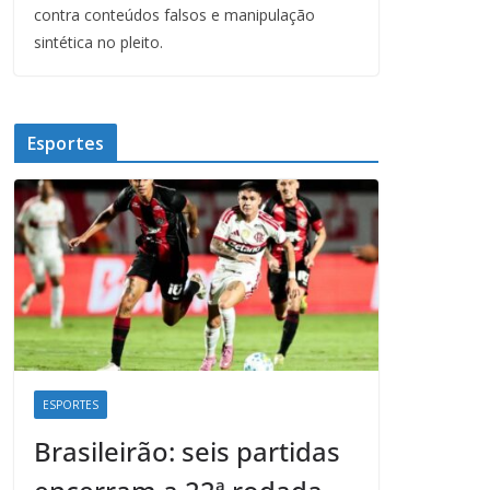
contra conteúdos falsos e manipulação
sintética no pleito.
Esportes
ESPORTES
Brasileirão: seis partidas