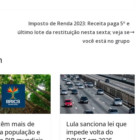
Imposto de Renda 2023: Receita paga 5º e
último lote da restituição nesta sexta; veja se
você está no grupo
m
 têm mais de
Lula sanciona lei que
a população e
impede volta do