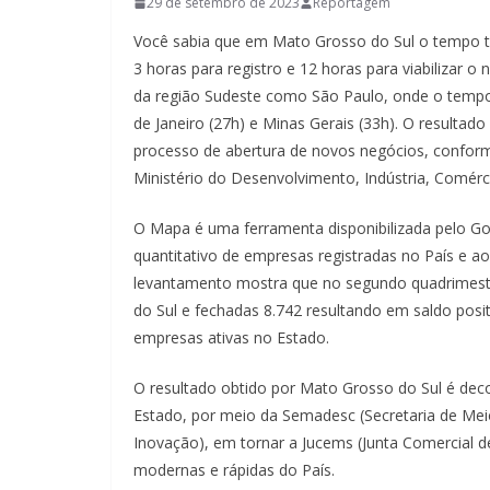
29 de setembro de 2023
Reportagem
Você sabia que em Mato Grosso do Sul o tempo t
3 horas para registro e 12 horas para viabilizar
da região Sudeste como São Paulo, onde o tempo
de Janeiro (27h) e Minas Gerais (33h). O resultad
processo de abertura de novos negócios, confo
Ministério do Desenvolvimento, Indústria, Comérc
O Mapa é uma ferramenta disponibilizada pelo Gov
quantitativo de empresas registradas no País e 
levantamento mostra que no segundo quadrimest
do Sul e fechadas 8.742 resultando em saldo posi
empresas ativas no Estado.
O resultado obtido por Mato Grosso do Sul é dec
Estado, por meio da Semadesc (Secretaria de Mei
Inovação), em tornar a Jucems (Junta Comercial d
modernas e rápidas do País.