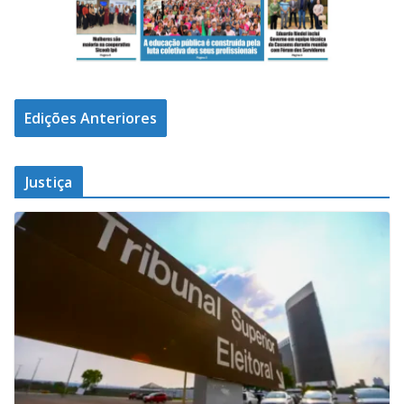
Edições Anteriores
Justiça