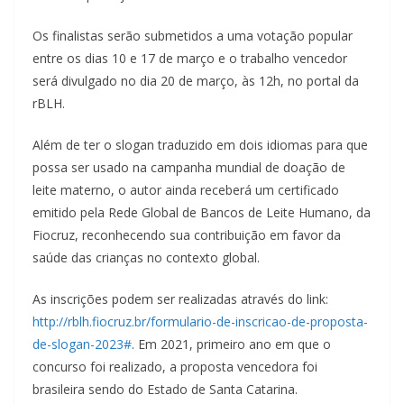
Os finalistas serão submetidos a uma votação popular
entre os dias 10 e 17 de março e o trabalho vencedor
será divulgado no dia 20 de março, às 12h, no portal da
rBLH.
Além de ter o slogan traduzido em dois idiomas para que
possa ser usado na campanha mundial de doação de
leite materno, o autor ainda receberá um certificado
emitido pela Rede Global de Bancos de Leite Humano, da
Fiocruz, reconhecendo sua contribuição em favor da
saúde das crianças no contexto global.
As inscrições podem ser realizadas através do link:
http://rblh.fiocruz.br/formulario-de-inscricao-de-proposta-
de-slogan-2023#
. Em 2021, primeiro ano em que o
concurso foi realizado, a proposta vencedora foi
brasileira sendo do Estado de Santa Catarina.