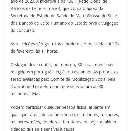
ano de 2023. A iniciativa é da rBLH (Rede Global de
Bancos de Leite Humano), que conta o apoio da
Secretaria de Estado de Saúde de Mato Grosso do Sul e
dos Bancos de Leite Humano do Estado para divulgação
do concurso.
As inscrições são gratuitas e podem ser realizadas até 24
de fevereiro, às 11 horas.
O slogan deve conter, no máximo, 80 caracteres e ser
redigido em português, inglês ou espanhol. As propostas
serão avaliadas pelo Comitê de Mobilização Social pela
Doação de Leite Humano, que selecionará as 30
melhores ideias.
Podem participar qualquer pessoa física, atuante em
quaisquer áreas de conhecimento, estudantes, mulheres,
mulheres-mães, doadoras, familiares, ou seja, qualquer
cidadão que seja sensível à causa.