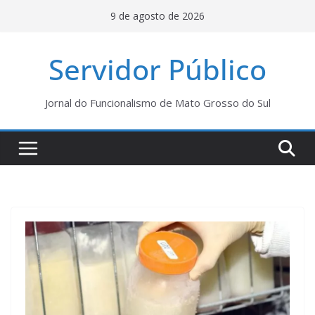
Pular
9 de agosto de 2026
para
o
Servidor Público
conteúdo
Jornal do Funcionalismo de Mato Grosso do Sul