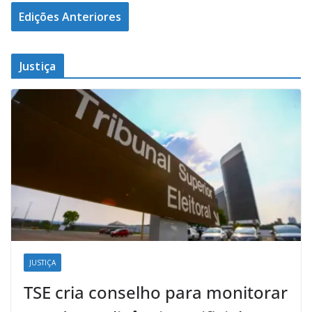
Edições Anteriores
Justiça
JUSTIÇA
TSE cria conselho para monitorar