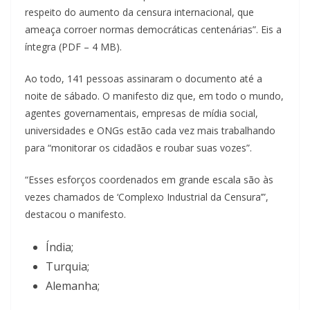
respeito do aumento da censura internacional, que
ameaça corroer normas democráticas centenárias”. Eis a
íntegra (PDF – 4 MB).
Ao todo, 141 pessoas assinaram o documento até a
noite de sábado. O manifesto diz que, em todo o mundo,
agentes governamentais, empresas de mídia social,
universidades e ONGs estão cada vez mais trabalhando
para “monitorar os cidadãos e roubar suas vozes”.
“Esses esforços coordenados em grande escala são às
vezes chamados de ‘Complexo Industrial da Censura’”,
destacou o manifesto.
Índia;
Turquia;
Alemanha;