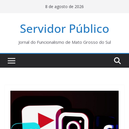
Pular
8 de agosto de 2026
para
o
Servidor Público
conteúdo
Jornal do Funcionalismo de Mato Grosso do Sul