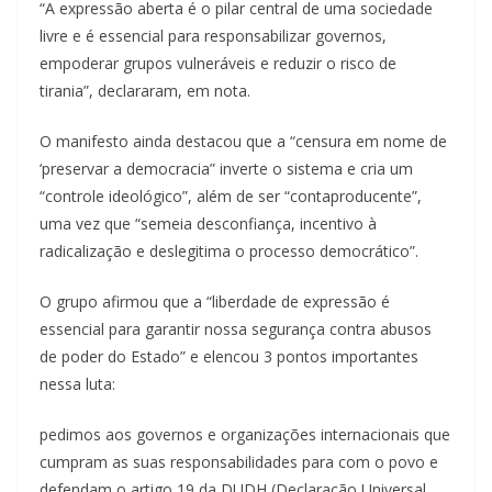
“A expressão aberta é o pilar central de uma sociedade
livre e é essencial para responsabilizar governos,
empoderar grupos vulneráveis ​​e reduzir o risco de
tirania”, declararam, em nota.
O manifesto ainda destacou que a “censura em nome de
‘preservar a democracia” inverte o sistema e cria um
“controle ideológico”, além de ser “contaproducente”,
uma vez que “semeia desconfiança, incentivo à
radicalização e deslegitima o processo democrático”.
O grupo afirmou que a “liberdade de expressão é
essencial para garantir nossa segurança contra abusos
de poder do Estado” e elencou 3 pontos importantes
nessa luta:
pedimos aos governos e organizações internacionais que
cumpram as suas responsabilidades para com o povo e
defendam o artigo 19 da DUDH (Declaração Universal