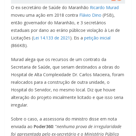
O ex-secretário de Saúde do Maranhão
Ricardo Murad
moveu uma ação em 2018 contra
Flávio Dino
(PSB),
então governador do Maranhão, e 3 secretários
estaduais por dano ao erário públicoe violação à Lei de
Licitações (
Lei 14.133 de 2021
). Eis a
petição inicial
(866KB).
Murad alega que os recursos de um contrato da
Secretaria de Saúde, que seriam destinados a obras do
Hospital de Alta Complexidade Dr. Carlos Macieira, foram
realocados para a construção de outra unidade, o
Hospital do Servidor, no mesmo local. Diz que houve
alteração do projeto inicialmente licitado e que isso seria
irregular.
Sobre o caso, a assessoria do ministro disse em nota
enviada ao
Poder360
: “
nenhuma prova de irregularidade
foi apresentada pelo ex-secretário e o Ministério Público