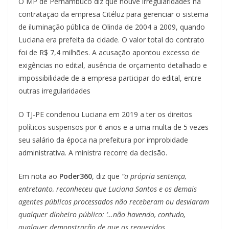
O MP de Pernambuco diz que houve irregularidades na
contratação da empresa Citéluz para gerenciar o sistema
de iluminação pública de Olinda de 2004 a 2009, quando
Luciana era prefeita da cidade. O valor total do contrato
foi de R$ 7,4 milhões. A acusação apontou excesso de
exigências no edital, ausência de orçamento detalhado e
impossibilidade de a empresa participar do edital, entre
outras irregularidades
O TJ-PE condenou Luciana em 2019 a ter os direitos
políticos suspensos por 6 anos e a uma multa de 5 vezes
seu salário da época na prefeitura por improbidade
administrativa. A ministra recorre da decisão.
Em nota ao
Poder360
, diz que
“a própria sentença,
entretanto, reconheceu que Luciana Santos e os demais
agentes públicos processados não receberam ou desviaram
qualquer dinheiro público: ‘…não havendo, contudo,
qualquer demonstração de que os requeridos,