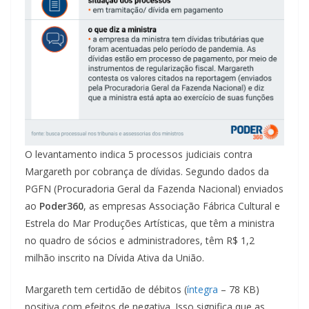
O levantamento indica 5 processos judiciais contra
Margareth por cobrança de dívidas. Segundo dados da
PGFN (Procuradoria Geral da Fazenda Nacional) enviados
ao
Poder360
, as empresas Associação Fábrica Cultural e
Estrela do Mar Produções Artísticas, que têm a ministra
no quadro de sócios e administradores, têm R$ 1,2
milhão inscrito na Dívida Ativa da União.
Margareth tem certidão de débitos (
íntegra
– 78 KB)
positiva com efeitos de negativa. Isso significa que as