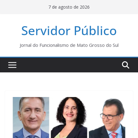
Pular
7 de agosto de 2026
para
o
Servidor Público
conteúdo
Jornal do Funcionalismo de Mato Grosso do Sul