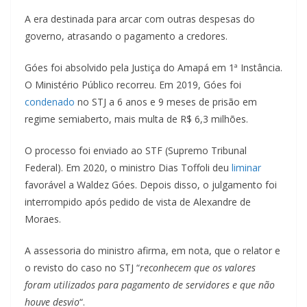
A era destinada para arcar com outras despesas do
governo, atrasando o pagamento a credores.
Góes foi absolvido pela Justiça do Amapá em 1ª Instância.
O Ministério Público recorreu. Em 2019, Góes foi
condenado
no STJ a 6 anos e 9 meses de prisão em
regime semiaberto, mais multa de R$ 6,3 milhões.
O processo foi enviado ao STF (Supremo Tribunal
Federal). Em 2020, o ministro Dias Toffoli deu
liminar
favorável a Waldez Góes. Depois disso, o julgamento foi
interrompido após pedido de vista de Alexandre de
Moraes.
A assessoria do ministro afirma, em nota, que o relator e
o revisto do caso no STJ “
reconhecem que os valores
foram utilizados para pagamento de servidores e que não
houve desvio
“.