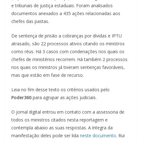
e tribunais de justiça estaduais. Foram analisados
documentos anexados a 435 ações relacionadas aos
chefes das pastas.
De sentença de prisão a cobranças por dívidas e IPTU
atrasado, são 22 processos ativos citando os ministros
como réus. Há 3 casos com condenações nos quais os
chefes de ministérios recorrem. Há também 2 processos
nos quais os ministros já tiveram sentenças favoráveis,
mas que estão em fase de recurso.
Leia no fim desse texto os critérios usados pelo
Poder360
para agrupar as ações judiciais.
O jornal digital entrou em contato com a assessoria de
todos os ministros citados nesta reportagem e
contempla abaixo as suas respostas. A íntegra da
manifestação deles pode ser lida
neste documento
. Rui